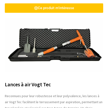
Ce produit m'intéresse
Lances à air Vogt Tec
Reconnues pour leur robustesse et leur polyvalence, les lances à
air Vogt Tec facilitent le terrassement par aspiration, permettant un
travail précis et sécurisé sur tous types de terrains. Un choix