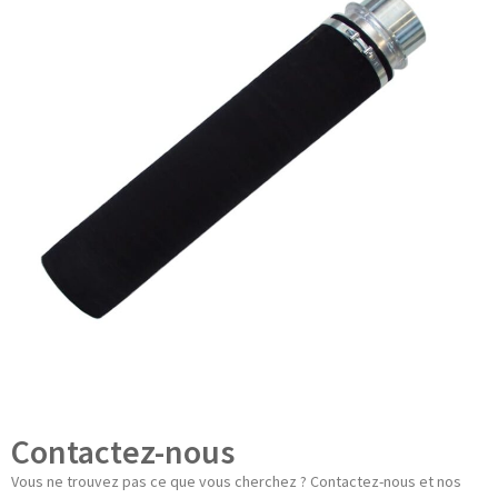
Contactez-nous
Vous ne trouvez pas ce que vous cherchez ? Contactez-nous et nos